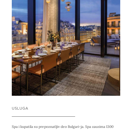
USLUGA
Spa i kupatila su prepoznatljiv deo Bulgari-ja. Spa zauzima 1300