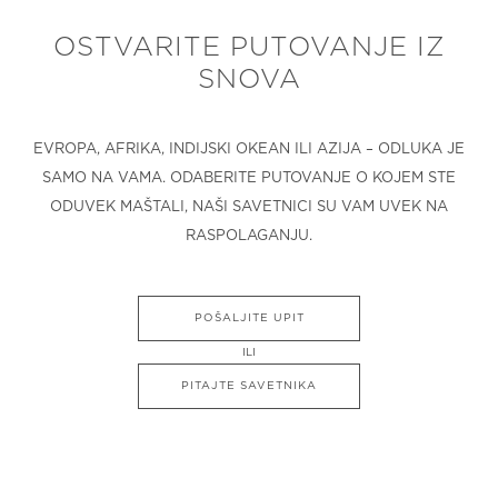
OSTVARITE PUTOVANJE IZ
SNOVA
EVROPA, AFRIKA, INDIJSKI OKEAN ILI AZIJA – ODLUKA JE
SAMO NA VAMA. ODABERITE PUTOVANJE O KOJEM STE
ODUVEK MAŠTALI, NAŠI SAVETNICI SU VAM UVEK NA
RASPOLAGANJU.
POŠALJITE UPIT
ILI
PITAJTE SAVETNIKA