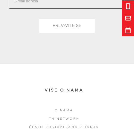
VIŠE O NAMA
O NAMA
TH NETWORK
ČESTO POSTAVLJANA PITANJA