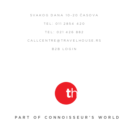
SVAKOG DANA 10-20 ČASOVA
TEL: 011 2854 420
TEL: 021 426 882
CALLCENTRE@TRAVELHOUSE.RS
B2B LOGIN
PART OF CONNOISSEUR'S WORLD