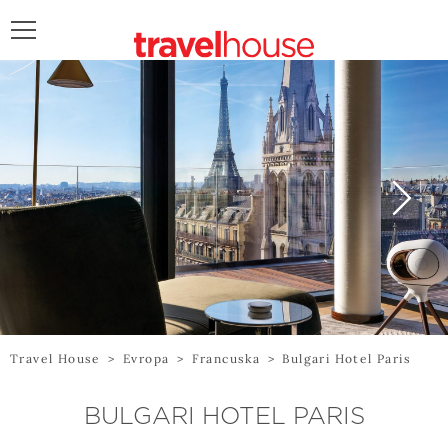
POŠALJITE UPIT
Travel House
>
Evropa
>
Francuska
>
Bulgari Hotel Paris
BULGARI HOTEL PARIS