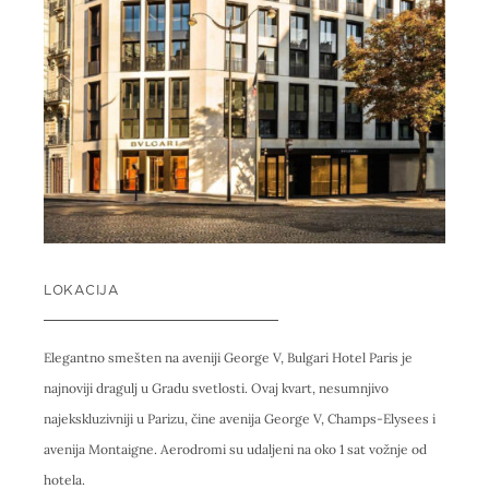
LOKACIJA
Elegantno smešten na aveniji George V, Bulgari Hotel Paris je
najnoviji dragulj u Gradu svetlosti. Ovaj kvart, nesumnjivo
najekskluzivniji u Parizu, čine avenija George V, Champs-Elysees i
avenija Montaigne. Aerodromi su udaljeni na oko 1 sat vožnje od
hotela.