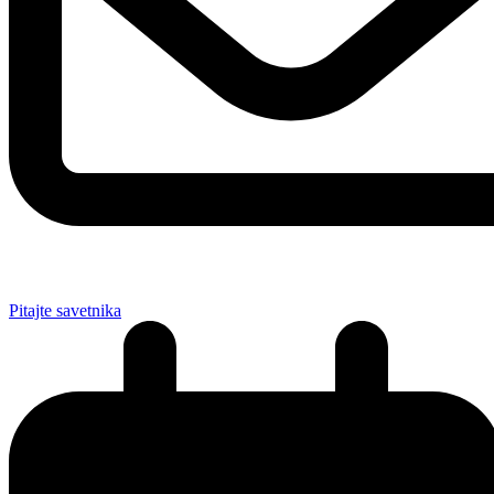
Pitajte savetnika