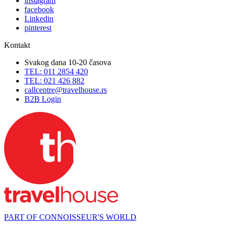
instagram
facebook
Linkedin
pinterest
Kontakt
Svakog dana 10-20 časova
TEL: 011 2854 420
TEL: 021 426 882
callcentre@travelhouse.rs
B2B Login
PART OF CONNOISSEUR'S WORLD