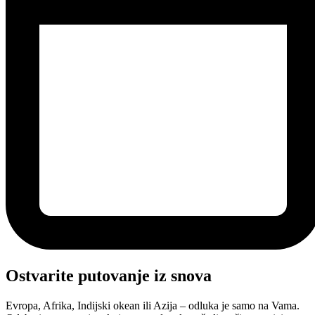
Ostvarite putovanje iz snova
Evropa, Afrika, Indijski okean ili Azija – odluka je samo na Vama.