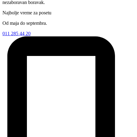
nezaboravan boravak.
Najbolje vreme za posetu
Od maja do septembra.
011 285 44 20