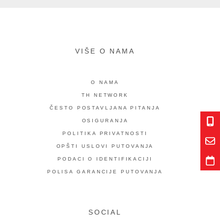
VIŠE O NAMA
O NAMA
TH NETWORK
ČESTO POSTAVLJANA PITANJA
OSIGURANJA
POLITIKA PRIVATNOSTI
OPŠTI USLOVI PUTOVANJA
PODACI O IDENTIFIKACIJI
POLISA GARANCIJE PUTOVANJA
SOCIAL