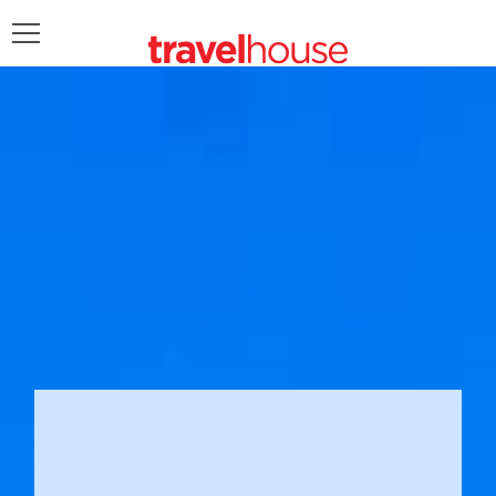
POŠALJITE UPIT