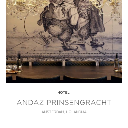
HOTELI
ANDAZ PRINSENGRACHT
AMSTERDAM, HOLANDIJA