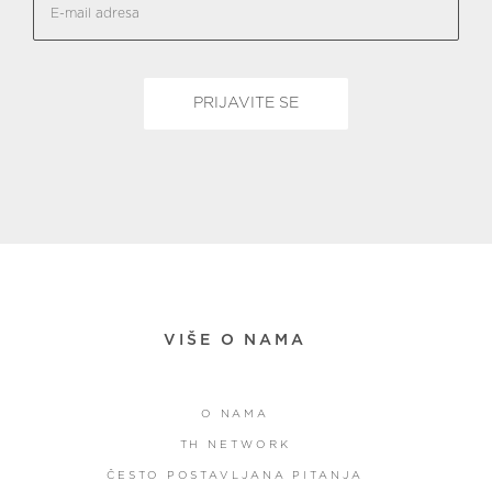
VIŠE O NAMA
O NAMA
TH NETWORK
ČESTO POSTAVLJANA PITANJA