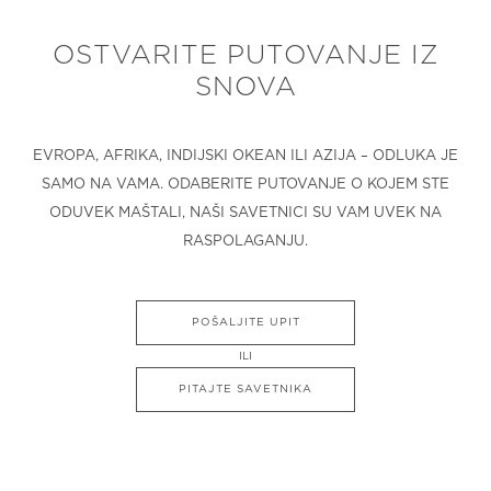
OSTVARITE PUTOVANJE IZ
SNOVA
EVROPA, AFRIKA, INDIJSKI OKEAN ILI AZIJA – ODLUKA JE
SAMO NA VAMA. ODABERITE PUTOVANJE O KOJEM STE
ODUVEK MAŠTALI, NAŠI SAVETNICI SU VAM UVEK NA
RASPOLAGANJU.
POŠALJITE UPIT
ILI
PITAJTE SAVETNIKA