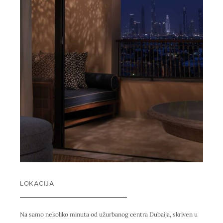
LOKACIJA
Na samo nekoliko minuta od užurbanog centra Dubaija, skriven u