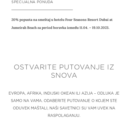
SPECIJALNA PONUDA
20% popusta na smeštaj u hotelu Four Seasons Resort Dubai at
Jumeirah Beach za period boravka između 11.04. – 19.10.2023.
OSTVARITE PUTOVANJE IZ
SNOVA
EVROPA, AFRIKA, INDIJSKI OKEAN ILI AZIJA – ODLUKA JE
SAMO NA VAMA. ODABERITE PUTOVANJE O KOJEM STE
ODUVEK MAŠTALI, NAŠI SAVETNICI SU VAM UVEK NA
RASPOLAGANJU.