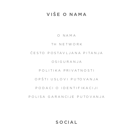
VIŠE O NAMA
O NAMA
TH NETWORK
ČESTO POSTAVLJANA PITANJA
OSIGURANJA
POLITIKA PRIVATNOSTI
OPŠTI USLOVI PUTOVANJA
PODACI O IDENTIFIKACIJI
POLISA GARANCIJE PUTOVANJA
SOCIAL