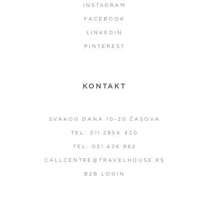
INSTAGRAM
FACEBOOK
LINKEDIN
PINTEREST
KONTAKT
SVAKOG DANA 10-20 ČASOVA
TEL: 011 2854 420
TEL: 021 426 882
CALLCENTRE@TRAVELHOUSE.RS
B2B LOGIN