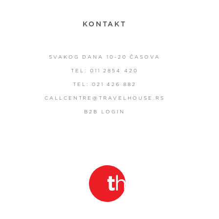
KONTAKT
SVAKOG DANA 10-20 ČASOVA
TEL: 011 2854 420
TEL: 021 426 882
CALLCENTRE@TRAVELHOUSE.RS
B2B LOGIN