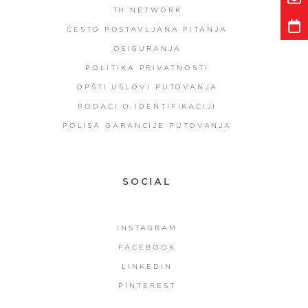
TH NETWORK
ČESTO POSTAVLJANA PITANJA
OSIGURANJA
POLITIKA PRIVATNOSTI
OPŠTI USLOVI PUTOVANJA
PODACI O IDENTIFIKACIJI
POLISA GARANCIJE PUTOVANJA
SOCIAL
INSTAGRAM
FACEBOOK
LINKEDIN
PINTEREST