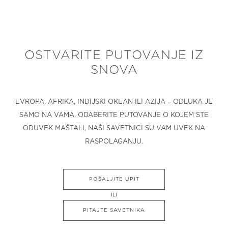
OSTVARITE PUTOVANJE IZ
SNOVA
EVROPA, AFRIKA, INDIJSKI OKEAN ILI AZIJA – ODLUKA JE
SAMO NA VAMA. ODABERITE PUTOVANJE O KOJEM STE
ODUVEK MAŠTALI, NAŠI SAVETNICI SU VAM UVEK NA
RASPOLAGANJU.
POŠALJITE UPIT
ILI
PITAJTE SAVETNIKA