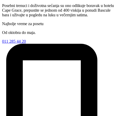
Posebni trenuci i doživotna sećanja su ono odlikuje boravak u hotelu
Cape Grace, prepustite se jednom od 400 viskija u ponudi Bascule
bara i uživajte u pogledu na luku u večernjim satima.
Najbolje vreme za posetu
Od oktobra do maja.
011 285 44 20