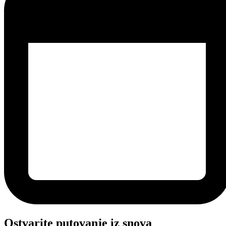
Ostvarite putovanje iz snova