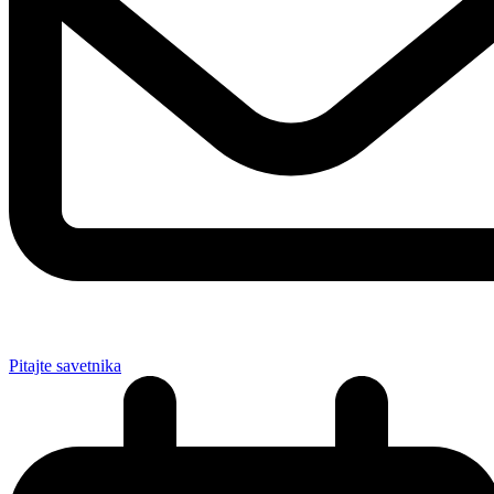
Pitajte savetnika