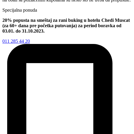
Specijalna ponuda
20% popusta na smeštaj za rani buking u hotelu Chedi Muscat
(za 60+ dana pre početka putovanja) za period boravka od
03.01. do 31.10.2023.
011 285 44 20