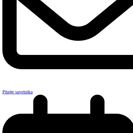
Pitajte savetnika