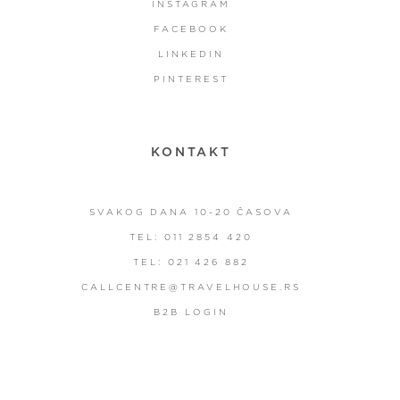
INSTAGRAM
FACEBOOK
LINKEDIN
PINTEREST
KONTAKT
SVAKOG DANA 10-20 ČASOVA
TEL: 011 2854 420
TEL: 021 426 882
CALLCENTRE@TRAVELHOUSE.RS
B2B LOGIN