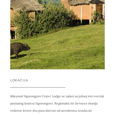
LOKACIJA
&Beyond Ngorongoro Crater Lodge se nalazi na južnoj ivici svetski
poznatog kratera Ngorongoro. Regionalni Air Services obavlja
redovne letove dva puta dnevno od aerodroma Arusha do