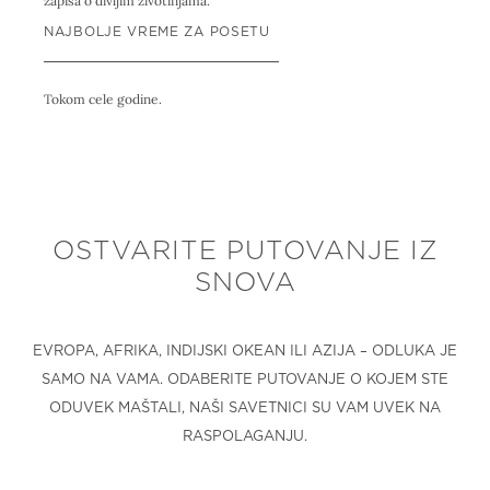
zapisa o divljim životinjama.
NAJBOLJE VREME ZA POSETU
Tokom cele godine.
OSTVARITE PUTOVANJE IZ
SNOVA
EVROPA, AFRIKA, INDIJSKI OKEAN ILI AZIJA – ODLUKA JE
SAMO NA VAMA. ODABERITE PUTOVANJE O KOJEM STE
ODUVEK MAŠTALI, NAŠI SAVETNICI SU VAM UVEK NA
RASPOLAGANJU.