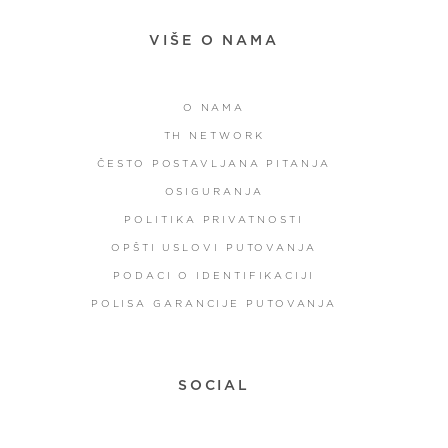
VIŠE O NAMA
O NAMA
TH NETWORK
ČESTO POSTAVLJANA PITANJA
OSIGURANJA
POLITIKA PRIVATNOSTI
OPŠTI USLOVI PUTOVANJA
PODACI O IDENTIFIKACIJI
POLISA GARANCIJE PUTOVANJA
SOCIAL