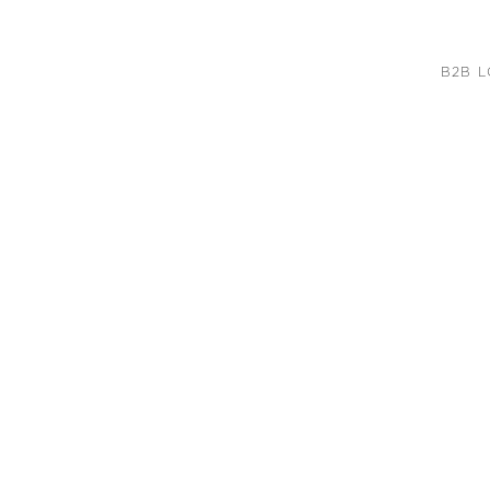
B2B L