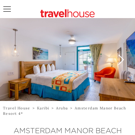
POŠALJITE UPIT
Travel House
>
Karibi
>
Aruba
>
Amsterdam Manor Beach
Resort 4*
AMSTERDAM MANOR BEACH