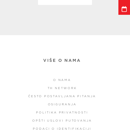
VIŠE O NAMA
O NAMA
TH NETWORK
ČESTO POSTAVLJANA PITANJA
OSIGURANJA
POLITIKA PRIVATNOSTI
OPŠTI USLOVI PUTOVANJA
PODACI O IDENTIFIKACIJI