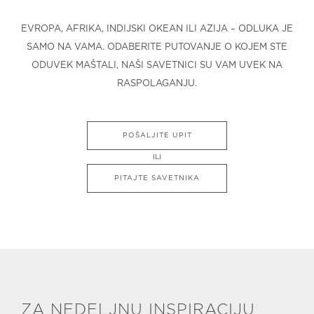
EVROPA, AFRIKA, INDIJSKI OKEAN ILI AZIJA – ODLUKA JE
SAMO NA VAMA. ODABERITE PUTOVANJE O KOJEM STE
ODUVEK MAŠTALI, NAŠI SAVETNICI SU VAM UVEK NA
RASPOLAGANJU.
POŠALJITE UPIT
ILI
PITAJTE SAVETNIKA
ZA NEDELJNU INSPIRACIJU