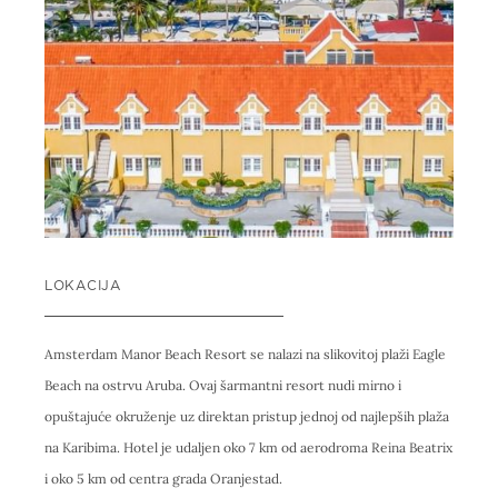
LOKACIJA
Amsterdam Manor Beach Resort se nalazi na slikovitoj plaži Eagle
Beach na ostrvu Aruba. Ovaj šarmantni resort nudi mirno i
opuštajuće okruženje uz direktan pristup jednoj od najlepših plaža
na Karibima. Hotel je udaljen oko 7 km od aerodroma Reina Beatrix
i oko 5 km od centra grada Oranjestad.