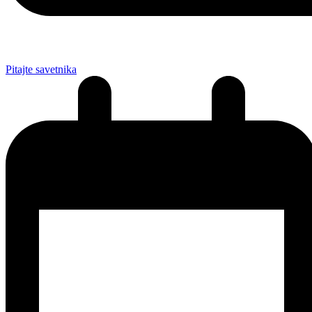
Pitajte savetnika