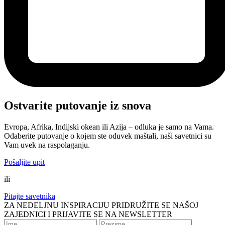
Ostvarite putovanje iz snova
Evropa, Afrika, Indijski okean ili Azija – odluka je samo na Vama.
Odaberite putovanje o kojem ste oduvek maštali, naši savetnici su
Vam uvek na raspolaganju.
Pošaljite upit
ili
Pitajte savetnika
ZA NEDELJNU INSPIRACIJU PRIDRUŽITE SE NAŠOJ
ZAJEDNICI I PRIJAVITE SE NA NEWSLETTER