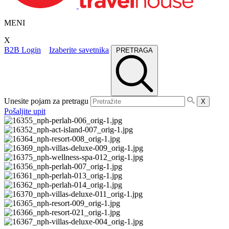
MENI
X
B2B Login
Izaberite savetnika
PRETRAGA
Unesite pojam za pretragu
X
Pošaljite upit