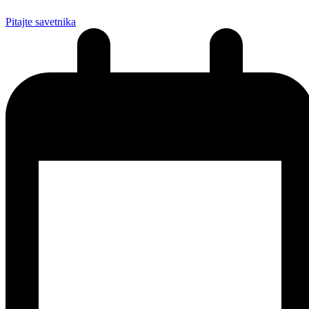
Pitajte savetnika