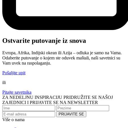
Ostvarite putovanje iz snova
Evropa, Afrika, Indijski okean ili Azija – odluka je samo na Vama.
Odaberite putovanje o kojem ste oduvek maštali, naši savetnici su
Vam uvek na raspolaganju.
Pošaljite upit
ili
Pitajte savetnika
ZA NEDELJNU INSPIRACIJU PRIDRUŽITE SE NAŠOJ
ZAJEDNICI I PRIJAVITE SE NA NEWSLETTER
Više o nama