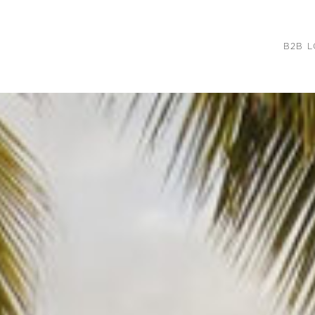
B2B L