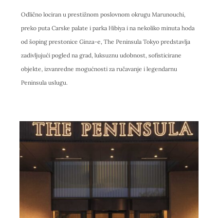
Odlično lociran u prestižnom poslovnom okrugu Marunouchi,
preko puta Carske palate i parka Hibiya i na nekoliko minuta hoda
od šoping prestonice Ginza-e, The Peninsula Tokyo predstavlja
zadivljujući pogled na grad, luksuznu udobnost, sofisticirane
objekte, izvanredne mogućnosti za ručavanje i legendarnu
Peninsula uslugu.