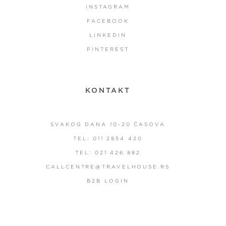
INSTAGRAM
FACEBOOK
LINKEDIN
PINTEREST
KONTAKT
SVAKOG DANA 10-20 ČASOVA
TEL: 011 2854 420
TEL: 021 426 882
CALLCENTRE@TRAVELHOUSE.RS
B2B LOGIN