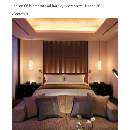
udaljen 68 kilometara od hotela, a aerodrom Haneda 20
kilometara.