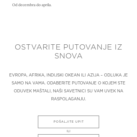
Od decembra do aprila.
OSTVARITE PUTOVANJE IZ
SNOVA
EVROPA, AFRIKA, INDIJSKI OKEAN ILI AZIJA – ODLUKA JE
SAMO NA VAMA. ODABERITE PUTOVANJE O KOJEM STE
ODUVEK MAŠTALI, NAŠI SAVETNICI SU VAM UVEK NA
RASPOLAGANJU.
POŠALJITE UPIT
ILI