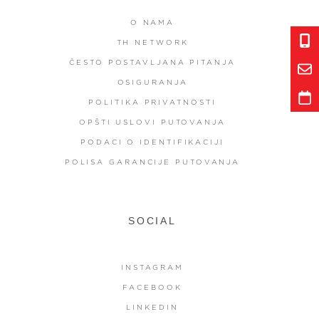
O NAMA
TH NETWORK
ČESTO POSTAVLJANA PITANJA
OSIGURANJA
POLITIKA PRIVATNOSTI
OPŠTI USLOVI PUTOVANJA
PODACI O IDENTIFIKACIJI
POLISA GARANCIJE PUTOVANJA
SOCIAL
INSTAGRAM
FACEBOOK
LINKEDIN