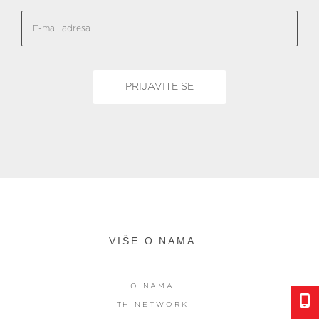
VIŠE O NAMA
O NAMA
TH NETWORK