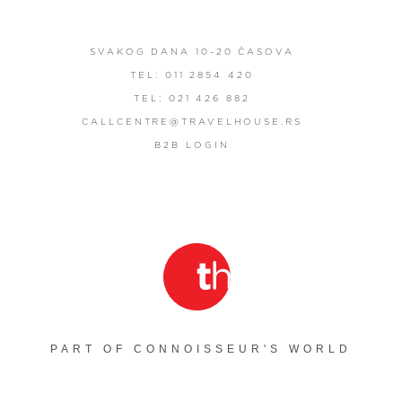
SVAKOG DANA 10-20 ČASOVA
TEL: 011 2854 420
TEL: 021 426 882
CALLCENTRE@TRAVELHOUSE.RS
B2B LOGIN
PART OF CONNOISSEUR'S WORLD