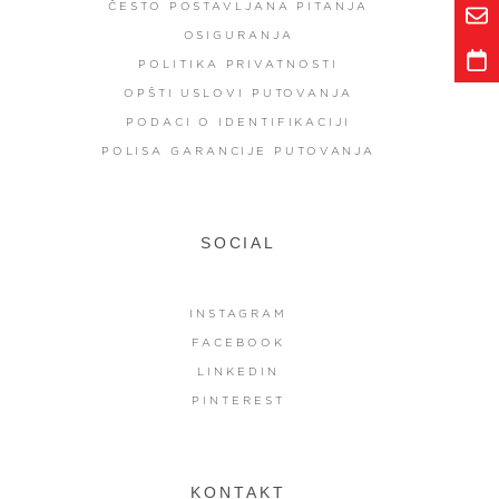
ČESTO POSTAVLJANA PITANJA
OSIGURANJA
POLITIKA PRIVATNOSTI
OPŠTI USLOVI PUTOVANJA
PODACI O IDENTIFIKACIJI
POLISA GARANCIJE PUTOVANJA
SOCIAL
INSTAGRAM
FACEBOOK
LINKEDIN
PINTEREST
KONTAKT