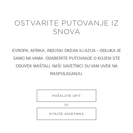
OSTVARITE PUTOVANJE IZ
SNOVA
EVROPA, AFRIKA, INDIJSKI OKEAN ILI AZIJA – ODLUKA JE
SAMO NA VAMA. ODABERITE PUTOVANJE O KOJEM STE
ODUVEK MAŠTALI, NAŠI SAVETNICI SU VAM UVEK NA
RASPOLAGANJU.
POŠALJITE UPIT
ILI
PITAJTE SAVETNIKA