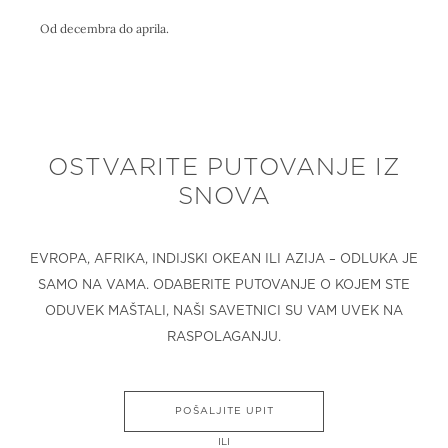
Od decembra do aprila.
OSTVARITE PUTOVANJE IZ
SNOVA
EVROPA, AFRIKA, INDIJSKI OKEAN ILI AZIJA – ODLUKA JE
SAMO NA VAMA. ODABERITE PUTOVANJE O KOJEM STE
ODUVEK MAŠTALI, NAŠI SAVETNICI SU VAM UVEK NA
RASPOLAGANJU.
POŠALJITE UPIT
ILI