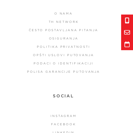
O NAMA
TH NETWORK
ČESTO POSTAVLJANA PITANJA
OSIGURANJA
POLITIKA PRIVATNOSTI
OPŠTI USLOVI PUTOVANJA
PODACI O IDENTIFIKACIJI
POLISA GARANCIJE PUTOVANJA
SOCIAL
INSTAGRAM
FACEBOOK
LINKEDIN