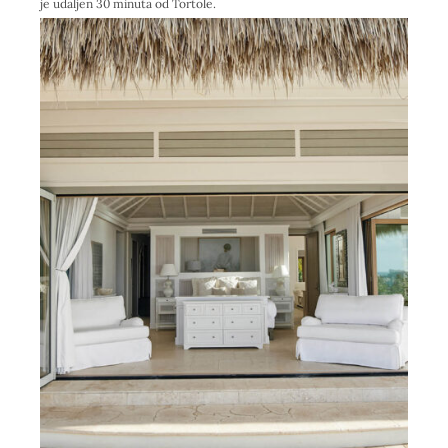
je udaljen 30 minuta od Tortole.