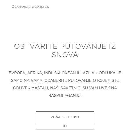
Od decembra do aprila.
OSTVARITE PUTOVANJE IZ
SNOVA
EVROPA, AFRIKA, INDIJSKI OKEAN ILI AZIJA – ODLUKA JE
SAMO NA VAMA. ODABERITE PUTOVANJE O KOJEM STE
ODUVEK MAŠTALI, NAŠI SAVETNICI SU VAM UVEK NA
RASPOLAGANJU.
POŠALJITE UPIT
ILI