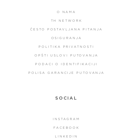
O NAMA
TH NETWORK
ČESTO POSTAVLJANA PITANJA
OSIGURANJA
POLITIKA PRIVATNOSTI
OPŠTI USLOVI PUTOVANJA
PODACI O IDENTIFIKACIJI
POLISA GARANCIJE PUTOVANJA
SOCIAL
INSTAGRAM
FACEBOOK
LINKEDIN