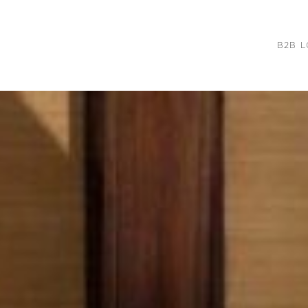
B2B L