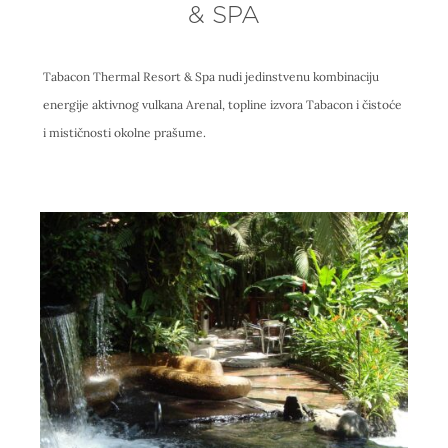
& SPA
Tabacon Thermal Resort & Spa nudi jedinstvenu kombinaciju
energije aktivnog vulkana Arenal, topline izvora Tabacon i čistoće
i mističnosti okolne prašume.