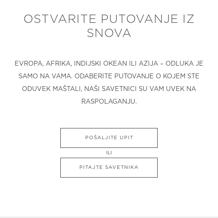
OSTVARITE PUTOVANJE IZ
SNOVA
EVROPA, AFRIKA, INDIJSKI OKEAN ILI AZIJA – ODLUKA JE
SAMO NA VAMA. ODABERITE PUTOVANJE O KOJEM STE
ODUVEK MAŠTALI, NAŠI SAVETNICI SU VAM UVEK NA
RASPOLAGANJU.
POŠALJITE UPIT
ILI
PITAJTE SAVETNIKA