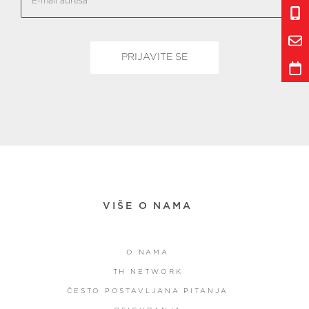
VIŠE O NAMA
O NAMA
TH NETWORK
ČESTO POSTAVLJANA PITANJA