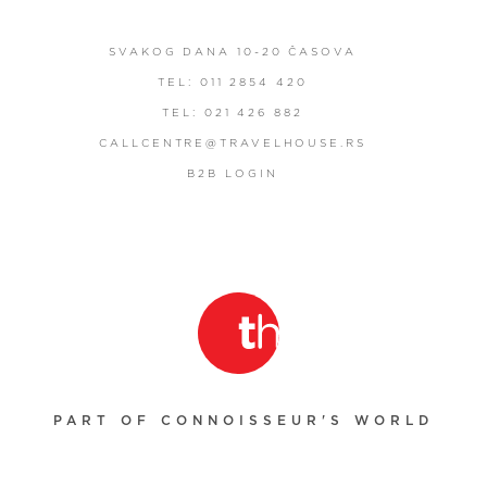
SVAKOG DANA 10-20 ČASOVA
TEL: 011 2854 420
TEL: 021 426 882
CALLCENTRE@TRAVELHOUSE.RS
B2B LOGIN
PART OF CONNOISSEUR'S WORLD