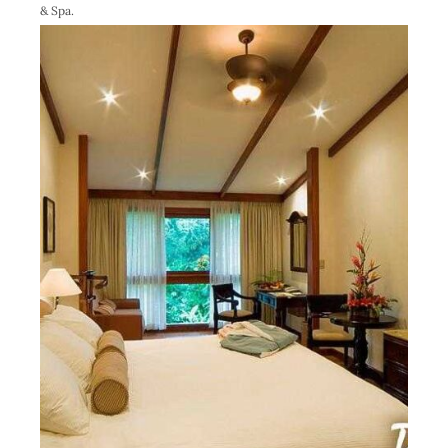
& Spa.