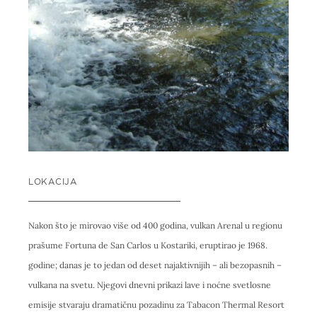
LOKACIJA
Nakon što je mirovao više od 400 godina, vulkan Arenal u regionu
prašume Fortuna de San Carlos u Kostariki, eruptirao je 1968.
godine; danas je to jedan od deset najaktivnijih – ali bezopasnih –
vulkana na svetu. Njegovi dnevni prikazi lave i noćne svetlosne
emisije stvaraju dramatičnu pozadinu za Tabacon Thermal Resort