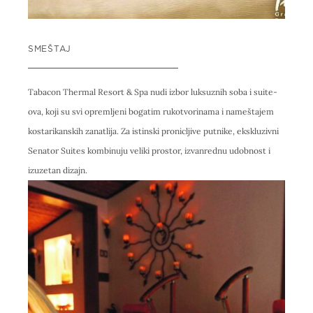
SMEŠTAJ
Tabacon Thermal Resort & Spa nudi izbor luksuznih soba i suite-
ova, koji su svi opremljeni bogatim rukotvorinama i nameštajem
kostarikanskih zanatlija. Za istinski pronicljive putnike, ekskluzivni
Senator Suites kombinuju veliki prostor, izvanrednu udobnost i
izuzetan dizajn.