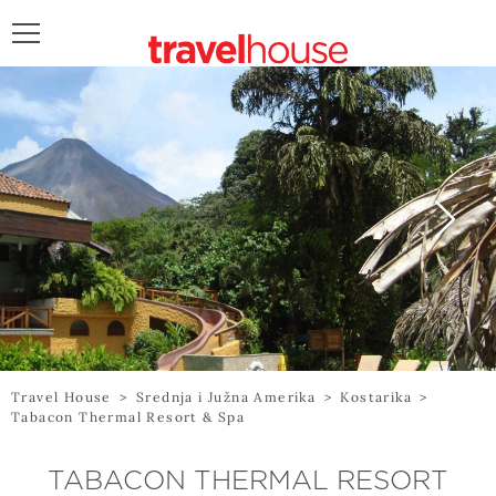
POŠALJITE UPIT
Travel House
>
Srednja i Južna Amerika
>
Kostarika
>
Tabacon Thermal Resort & Spa
TABACON THERMAL RESORT