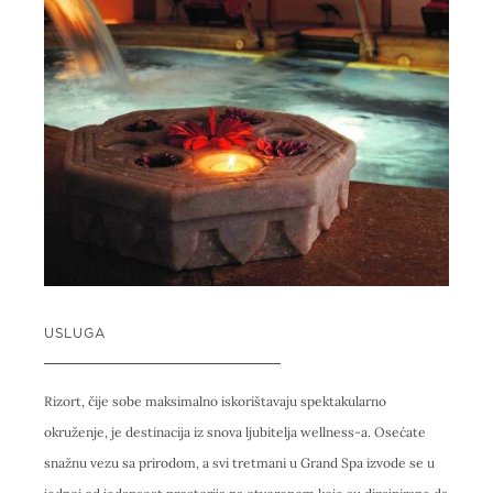
USLUGA
Rizort, čije sobe maksimalno iskorištavaju spektakularno
okruženje, je destinacija iz snova ljubitelja wellness-a. Osećate
snažnu vezu sa prirodom, a svi tretmani u Grand Spa izvode se u