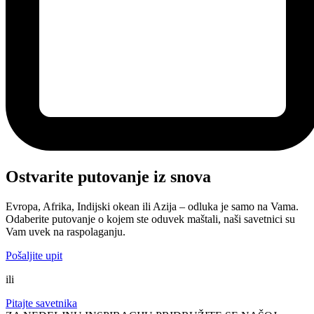
Ostvarite putovanje iz snova
Evropa, Afrika, Indijski okean ili Azija – odluka je samo na Vama.
Odaberite putovanje o kojem ste oduvek maštali, naši savetnici su
Vam uvek na raspolaganju.
Pošaljite upit
ili
Pitajte savetnika