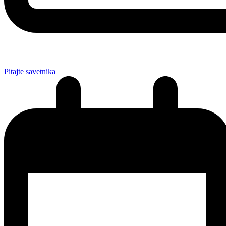
Pitajte savetnika