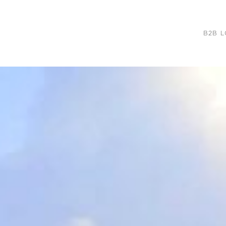
B2B L