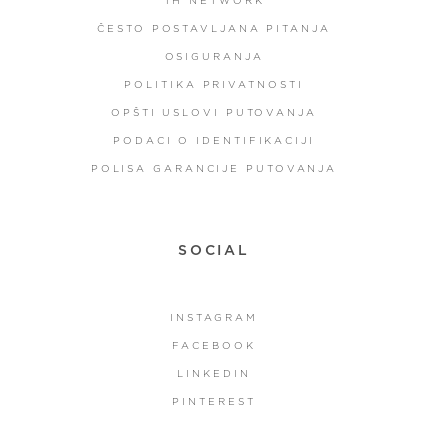
TH NETWORK
ČESTO POSTAVLJANA PITANJA
OSIGURANJA
POLITIKA PRIVATNOSTI
OPŠTI USLOVI PUTOVANJA
PODACI O IDENTIFIKACIJI
POLISA GARANCIJE PUTOVANJA
SOCIAL
INSTAGRAM
FACEBOOK
LINKEDIN
PINTEREST