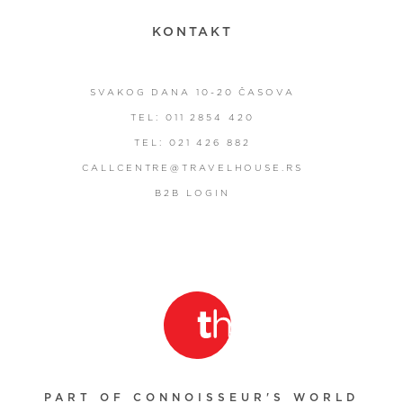
KONTAKT
SVAKOG DANA 10-20 ČASOVA
TEL: 011 2854 420
TEL: 021 426 882
CALLCENTRE@TRAVELHOUSE.RS
B2B LOGIN
PART OF CONNOISSEUR'S WORLD