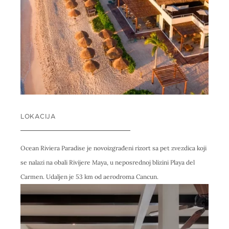
LOKACIJA
Ocean Riviera Paradise je novoizgrađeni rizort sa pet zvezdica koji
se nalazi na obali Rivijere Maya, u neposrednoj blizini Playa del
Carmen. Udaljen je 53 km od aerodroma Cancun.