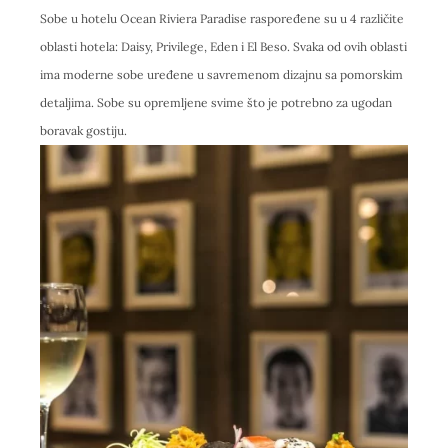
Sobe u hotelu Ocean Riviera Paradise raspoređene su u 4 različite
oblasti hotela: Daisy, Privilege, Eden i El Beso. Svaka od ovih oblasti
ima moderne sobe uređene u savremenom dizajnu sa pomorskim
detaljima. Sobe su opremljene svime što je potrebno za ugodan
boravak gostiju.