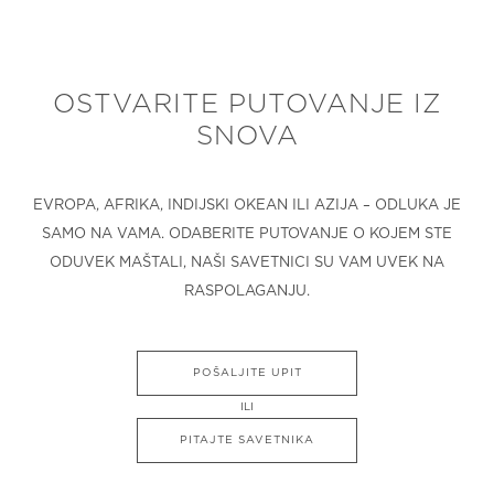
OSTVARITE PUTOVANJE IZ
SNOVA
EVROPA, AFRIKA, INDIJSKI OKEAN ILI AZIJA – ODLUKA JE
SAMO NA VAMA. ODABERITE PUTOVANJE O KOJEM STE
ODUVEK MAŠTALI, NAŠI SAVETNICI SU VAM UVEK NA
RASPOLAGANJU.
POŠALJITE UPIT
ILI
PITAJTE SAVETNIKA