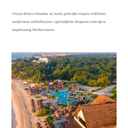
Ocean Riviera Paradise se može pohvaliti svojom veličinom,
modernom arhitekturom i upečatljivim dizajnom enterijera
inspirisanog Mediteranom.