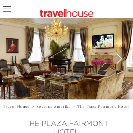
POŠALJITE UPIT
Travel House
>
Severna Amerika
>
The Plaza Fairmont Hotel
THE PLAZA FAIRMONT
HOTEL