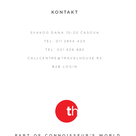
KONTAKT
SVAKOG DANA 10-20 ČASOVA
TEL: 011 2854 420
TEL: 021 426 882
CALLCENTRE@TRAVELHOUSE.RS
B2B LOGIN
PART OF CONNOISSEUR'S WORLD