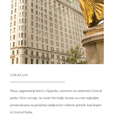
LOKACIJA
Plaza, najpoznatiji hotel u Njujorku, smešten na raskrsnici Central
parka i Pete avenije, ne može biti bolje lociran sa svim najboljim
prodavnicama na pešačkoj udaljenosti i dahom prirode koji dopire
iz Central Parka.