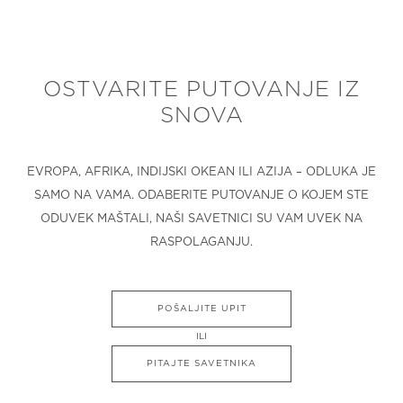
OSTVARITE PUTOVANJE IZ
SNOVA
EVROPA, AFRIKA, INDIJSKI OKEAN ILI AZIJA – ODLUKA JE
SAMO NA VAMA. ODABERITE PUTOVANJE O KOJEM STE
ODUVEK MAŠTALI, NAŠI SAVETNICI SU VAM UVEK NA
RASPOLAGANJU.
POŠALJITE UPIT
ILI
PITAJTE SAVETNIKA