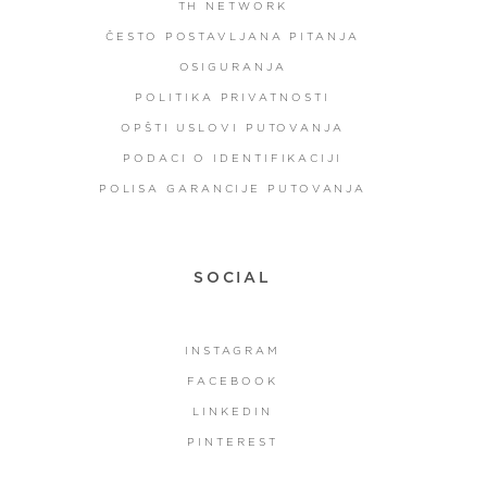
TH NETWORK
ČESTO POSTAVLJANA PITANJA
OSIGURANJA
POLITIKA PRIVATNOSTI
OPŠTI USLOVI PUTOVANJA
PODACI O IDENTIFIKACIJI
POLISA GARANCIJE PUTOVANJA
SOCIAL
INSTAGRAM
FACEBOOK
LINKEDIN
PINTEREST