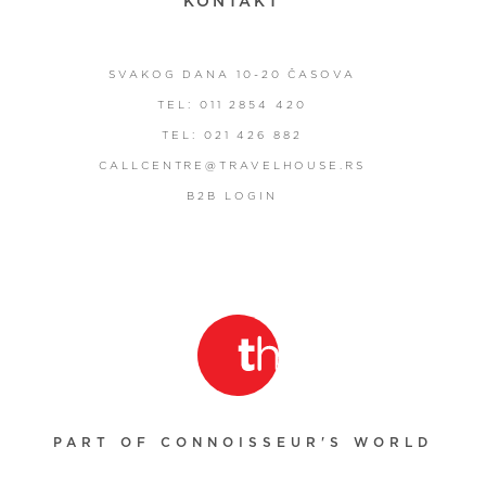
KONTAKT
SVAKOG DANA 10-20 ČASOVA
TEL: 011 2854 420
TEL: 021 426 882
CALLCENTRE@TRAVELHOUSE.RS
B2B LOGIN
PART OF CONNOISSEUR'S WORLD