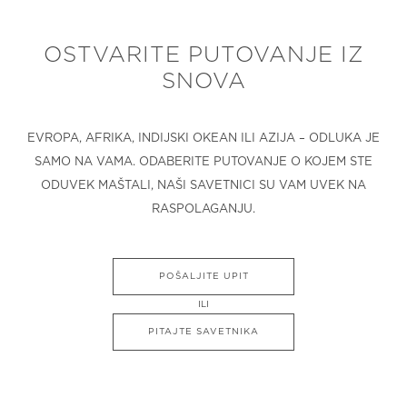
OSTVARITE PUTOVANJE IZ
SNOVA
EVROPA, AFRIKA, INDIJSKI OKEAN ILI AZIJA – ODLUKA JE
SAMO NA VAMA. ODABERITE PUTOVANJE O KOJEM STE
ODUVEK MAŠTALI, NAŠI SAVETNICI SU VAM UVEK NA
RASPOLAGANJU.
POŠALJITE UPIT
ILI
PITAJTE SAVETNIKA