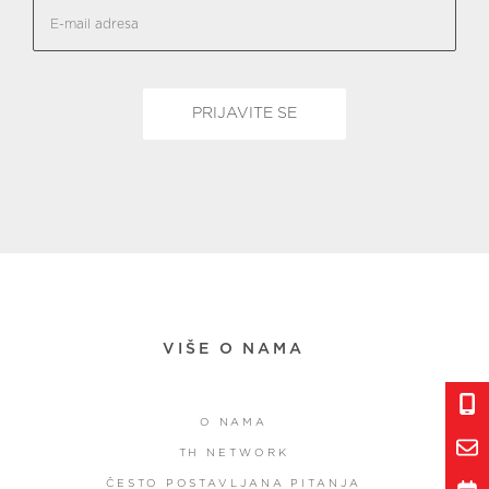
VIŠE O NAMA
O NAMA
TH NETWORK
ČESTO POSTAVLJANA PITANJA