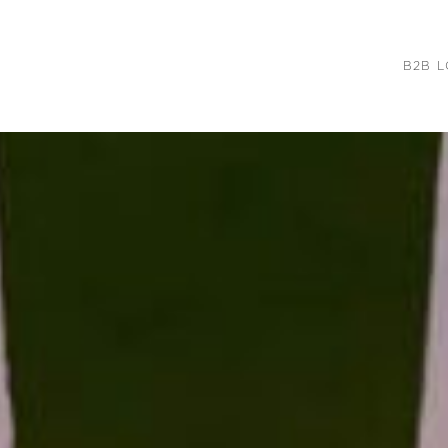
B2B L