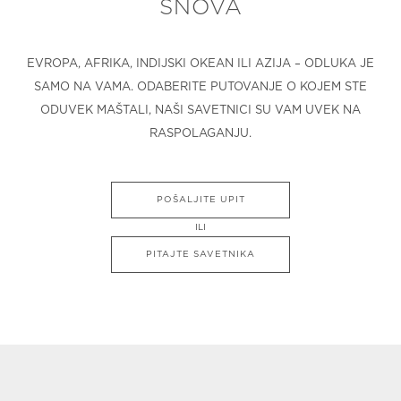
SNOVA
EVROPA, AFRIKA, INDIJSKI OKEAN ILI AZIJA – ODLUKA JE
SAMO NA VAMA. ODABERITE PUTOVANJE O KOJEM STE
ODUVEK MAŠTALI, NAŠI SAVETNICI SU VAM UVEK NA
RASPOLAGANJU.
POŠALJITE UPIT
ILI
PITAJTE SAVETNIKA