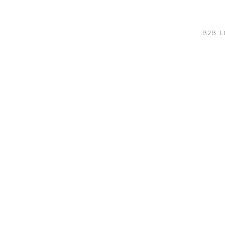
B2B L