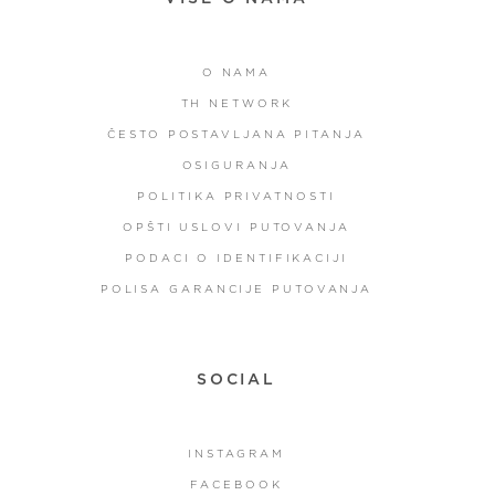
O NAMA
TH NETWORK
ČESTO POSTAVLJANA PITANJA
OSIGURANJA
POLITIKA PRIVATNOSTI
OPŠTI USLOVI PUTOVANJA
PODACI O IDENTIFIKACIJI
POLISA GARANCIJE PUTOVANJA
SOCIAL
INSTAGRAM
FACEBOOK