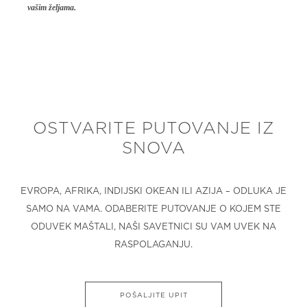
vašim željama.
OSTVARITE PUTOVANJE IZ
SNOVA
EVROPA, AFRIKA, INDIJSKI OKEAN ILI AZIJA – ODLUKA JE
SAMO NA VAMA. ODABERITE PUTOVANJE O KOJEM STE
ODUVEK MAŠTALI, NAŠI SAVETNICI SU VAM UVEK NA
RASPOLAGANJU.
POŠALJITE UPIT