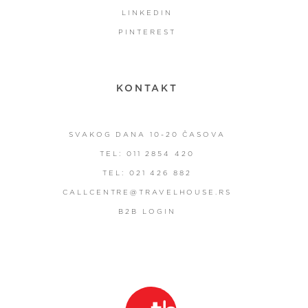
LINKEDIN
PINTEREST
KONTAKT
SVAKOG DANA 10-20 ČASOVA
TEL: 011 2854 420
TEL: 021 426 882
CALLCENTRE@TRAVELHOUSE.RS
B2B LOGIN