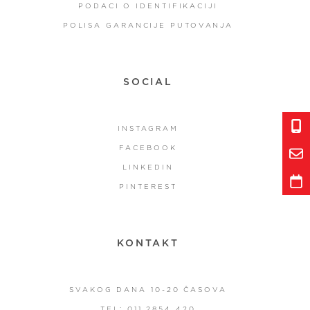
PODACI O IDENTIFIKACIJI
POLISA GARANCIJE PUTOVANJA
SOCIAL
INSTAGRAM
FACEBOOK
LINKEDIN
PINTEREST
KONTAKT
SVAKOG DANA 10-20 ČASOVA
TEL: 011 2854 420