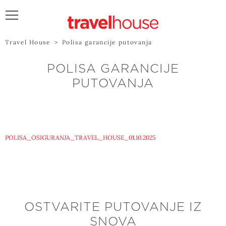
POŠALJITE UPIT
Travel House
>
Polisa garancije putovanja
POLISA GARANCIJE
PUTOVANJA
POLISA_OSIGURANJA_TRAVEL_HOUSE_01.10.2025
OSTVARITE PUTOVANJE IZ
SNOVA