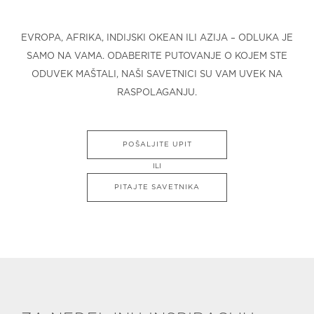
EVROPA, AFRIKA, INDIJSKI OKEAN ILI AZIJA – ODLUKA JE
SAMO NA VAMA. ODABERITE PUTOVANJE O KOJEM STE
ODUVEK MAŠTALI, NAŠI SAVETNICI SU VAM UVEK NA
RASPOLAGANJU.
POŠALJITE UPIT
ILI
PITAJTE SAVETNIKA