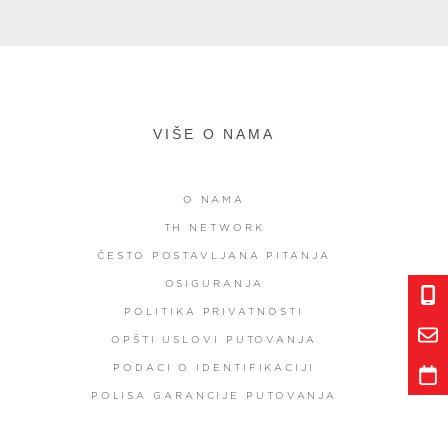
VIŠE O NAMA
O NAMA
TH NETWORK
ČESTO POSTAVLJANA PITANJA
OSIGURANJA
POLITIKA PRIVATNOSTI
OPŠTI USLOVI PUTOVANJA
PODACI O IDENTIFIKACIJI
POLISA GARANCIJE PUTOVANJA