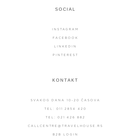
SOCIAL
INSTAGRAM
FACEBOOK
LINKEDIN
PINTEREST
KONTAKT
SVAKOG DANA 10-20 ČASOVA
TEL: 011 2854 420
TEL: 021 426 882
CALLCENTRE@TRAVELHOUSE.RS
B2B LOGIN