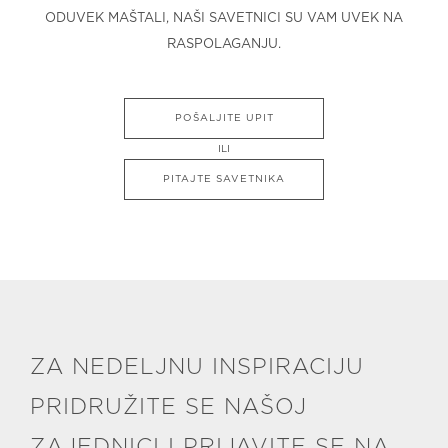
ODUVEK MAŠTALI, NAŠI SAVETNICI SU VAM UVEK NA
RASPOLAGANJU.
POŠALJITE UPIT
ILI
PITAJTE SAVETNIKA
ZA NEDELJNU INSPIRACIJU
PRIDRUŽITE SE NAŠOJ
ZAJEDNICI I PRIJAVITE SE NA