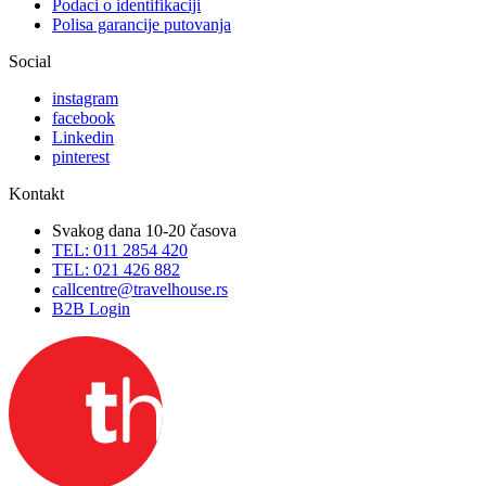
Podaci o identifikaciji
Polisa garancije putovanja
Social
instagram
facebook
Linkedin
pinterest
Kontakt
Svakog dana 10-20 časova
TEL: 011 2854 420
TEL: 021 426 882
callcentre@travelhouse.rs
B2B Login