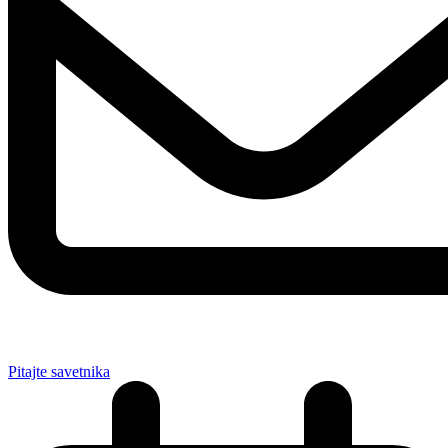
Pitajte savetnika