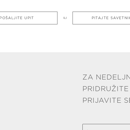
POŠALJITE UPIT
PITAJTE SAVETNI
ILI
ZA NEDELJN
PRIDRUŽITE
PRIJAVITE 