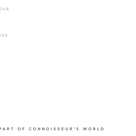
OVA
USE.
PART OF CONNOISSEUR'S WORLD