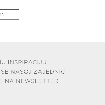
KA
U INSPIRACIJU
 SE NAŠOJ ZAJEDNICI I
SE NA NEWSLETTER