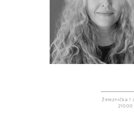
Železnička 1
21000 