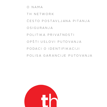
O NAMA
TH NETWORK
ČESTO POSTAVLJANA PITANJA
OSIGURANJA
POLITIKA PRIVATNOSTI
OPŠTI USLOVI PUTOVANJA
PODACI O IDENTIFIKACIJI
POLISA GARANCIJE PUTOVANJA