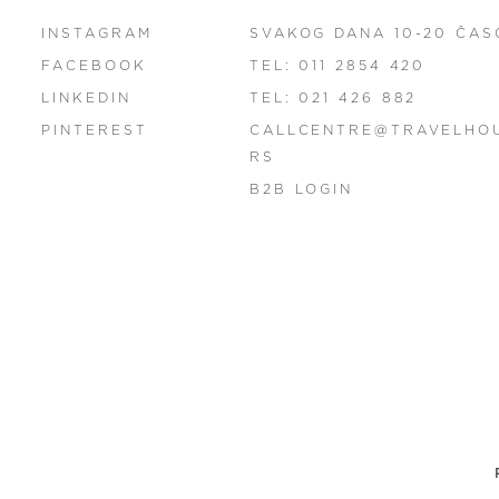
INSTAGRAM
SVAKOG DANA 10-20 ČAS
FACEBOOK
TEL: 011 2854 420
LINKEDIN
TEL: 021 426 882
PINTEREST
CALLCENTRE@TRAVELHO
RS
B2B LOGIN