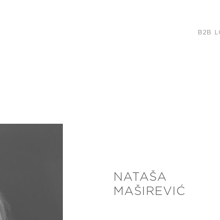
B2B L
NATAŠA
MAŠIREVIĆ