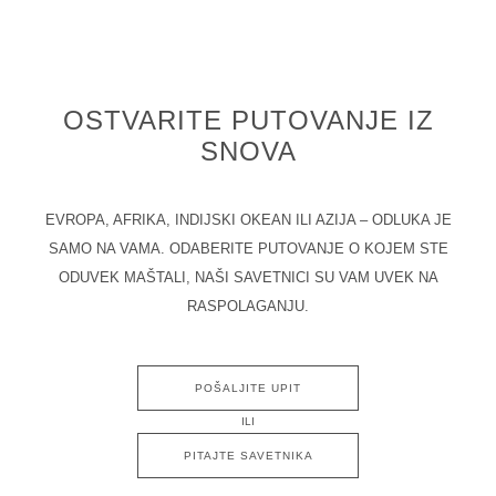
OSTVARITE PUTOVANJE IZ
SNOVA
EVROPA, AFRIKA, INDIJSKI OKEAN ILI AZIJA – ODLUKA JE
SAMO NA VAMA. ODABERITE PUTOVANJE O KOJEM STE
ODUVEK MAŠTALI, NAŠI SAVETNICI SU VAM UVEK NA
RASPOLAGANJU.
POŠALJITE UPIT
ILI
PITAJTE SAVETNIKA