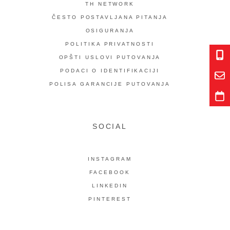
TH NETWORK
ČESTO POSTAVLJANA PITANJA
OSIGURANJA
POLITIKA PRIVATNOSTI
OPŠTI USLOVI PUTOVANJA
PODACI O IDENTIFIKACIJI
POLISA GARANCIJE PUTOVANJA
SOCIAL
INSTAGRAM
FACEBOOK
LINKEDIN
PINTEREST