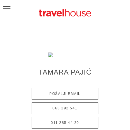
POŠALJITE UPIT
TAMARA PAJIĆ
POŠALJI EMAIL
063 292 541
011 285 44 20