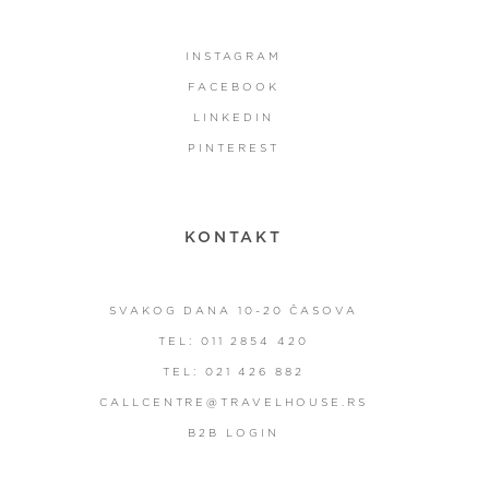
INSTAGRAM
FACEBOOK
LINKEDIN
PINTEREST
KONTAKT
SVAKOG DANA 10-20 ČASOVA
TEL: 011 2854 420
TEL: 021 426 882
CALLCENTRE@TRAVELHOUSE.RS
B2B LOGIN