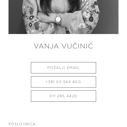
VANJA VUČINIĆ
POŠALJI EMAIL
+381 63 544 800
011 285 4420
POSLOVNICA