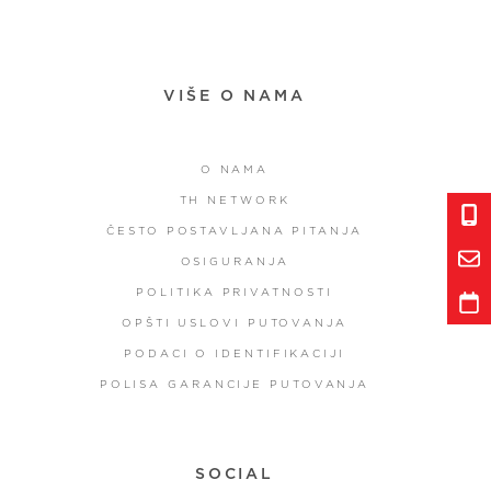
VIŠE O NAMA
O NAMA
TH NETWORK
ČESTO POSTAVLJANA PITANJA
OSIGURANJA
POLITIKA PRIVATNOSTI
OPŠTI USLOVI PUTOVANJA
PODACI O IDENTIFIKACIJI
POLISA GARANCIJE PUTOVANJA
SOCIAL