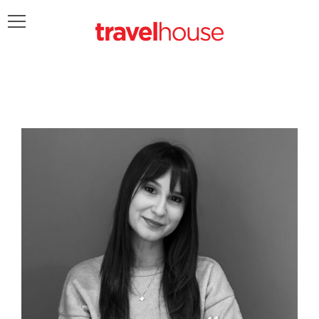
POŠALJITE UPIT