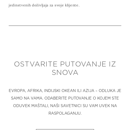
jedinstvenih doživljaja za svoje klijente.
OSTVARITE PUTOVANJE IZ
SNOVA
EVROPA, AFRIKA, INDIJSKI OKEAN ILI AZIJA – ODLUKA JE
SAMO NA VAMA. ODABERITE PUTOVANJE O KOJEM STE
ODUVEK MAŠTALI, NAŠI SAVETNICI SU VAM UVEK NA
RASPOLAGANJU.