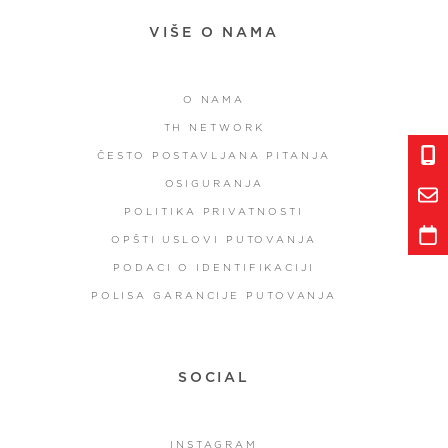
VIŠE O NAMA
O NAMA
TH NETWORK
ČESTO POSTAVLJANA PITANJA
OSIGURANJA
POLITIKA PRIVATNOSTI
OPŠTI USLOVI PUTOVANJA
PODACI O IDENTIFIKACIJI
POLISA GARANCIJE PUTOVANJA
SOCIAL
INSTAGRAM