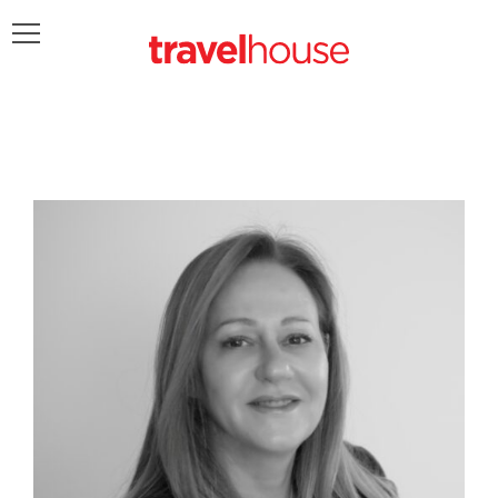
POŠALJITE UPIT