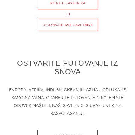
PITAJTE SAVETNIKA
ILI
UPOZNAJTE SVE SAVETNIKE
OSTVARITE PUTOVANJE IZ
SNOVA
EVROPA, AFRIKA, INDIJSKI OKEAN ILI AZIJA – ODLUKA JE
SAMO NA VAMA. ODABERITE PUTOVANJE O KOJEM STE
ODUVEK MAŠTALI, NAŠI SAVETNICI SU VAM UVEK NA
RASPOLAGANJU.