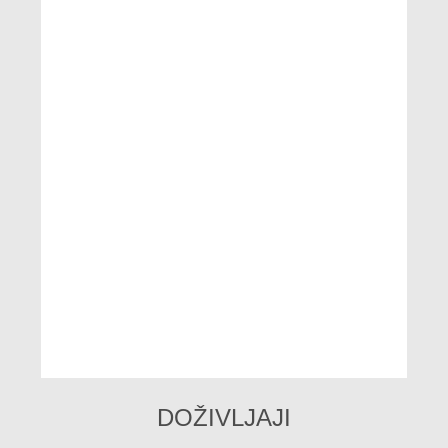
DOŽIVLJAJI