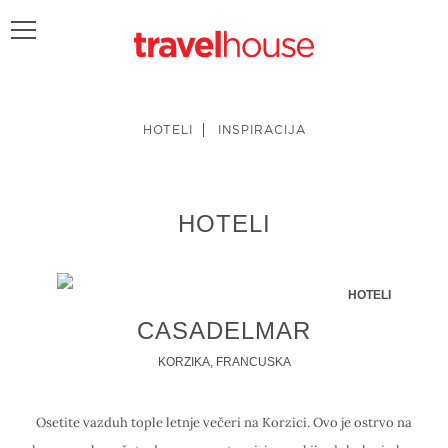
POŠALJITE UPIT
HOTELI
INSPIRACIJA
HOTELI
HOTELI
CASADELMAR
KORZIKA, FRANCUSKA
Osetite vazduh tople letnje večeri na Korzici. Ovo je ostrvo na