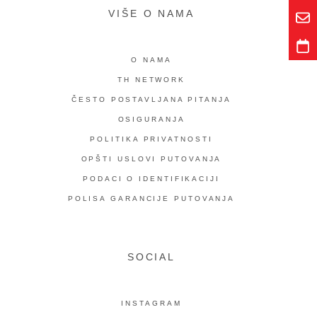
VIŠE O NAMA
O NAMA
TH NETWORK
ČESTO POSTAVLJANA PITANJA
OSIGURANJA
POLITIKA PRIVATNOSTI
OPŠTI USLOVI PUTOVANJA
PODACI O IDENTIFIKACIJI
POLISA GARANCIJE PUTOVANJA
SOCIAL
INSTAGRAM