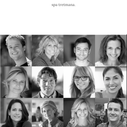
spa tretmana.