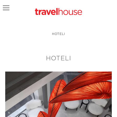
POŠALJITE UPIT
HOTELI
HOTELI