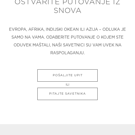
OSTVARITE PUTOVANJE IZ
SNOVA
EVROPA, AFRIKA, INDIJSKI OKEAN ILI AZIJA – ODLUKA JE
SAMO NA VAMA. ODABERITE PUTOVANJE O KOJEM STE
ODUVEK MAŠTALI, NAŠI SAVETNICI SU VAM UVEK NA
RASPOLAGANJU.
POŠALJITE UPIT
ILI
PITAJTE SAVETNIKA