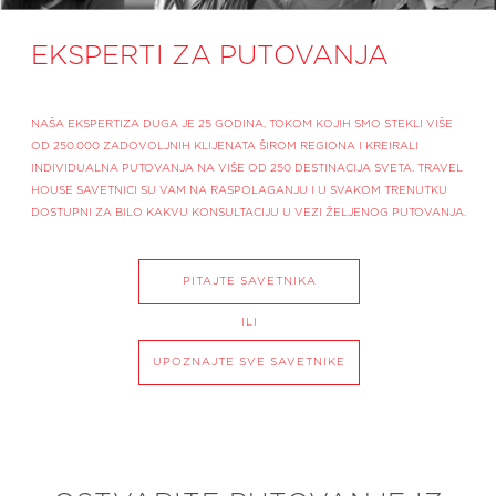
EKSPERTI ZA PUTOVANJA
NAŠA EKSPERTIZA DUGA JE 25 GODINA, TOKOM KOJIH SMO STEKLI VIŠE
OD 250.000 ZADOVOLJNIH KLIJENATA ŠIROM REGIONA I KREIRALI
INDIVIDUALNA PUTOVANJA NA VIŠE OD 250 DESTINACIJA SVETA. TRAVEL
HOUSE SAVETNICI SU VAM NA RASPOLAGANJU I U SVAKOM TRENUTKU
DOSTUPNI ZA BILO KAKVU KONSULTACIJU U VEZI ŽELJENOG PUTOVANJA.
PITAJTE SAVETNIKA
ILI
UPOZNAJTE SVE SAVETNIKE