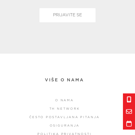
VIŠE O NAMA
O NAMA
TH NETWORK
ČESTO POSTAVLJANA PITANJA
OSIGURANJA
POLITIKA PRIVATNOSTI