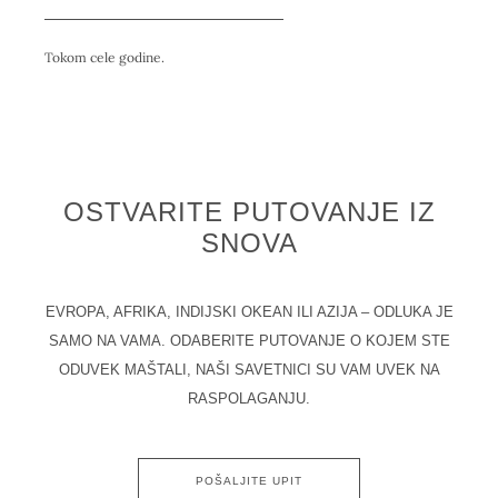
Tokom cele godine.
OSTVARITE PUTOVANJE IZ
SNOVA
EVROPA, AFRIKA, INDIJSKI OKEAN ILI AZIJA – ODLUKA JE
SAMO NA VAMA. ODABERITE PUTOVANJE O KOJEM STE
ODUVEK MAŠTALI, NAŠI SAVETNICI SU VAM UVEK NA
RASPOLAGANJU.
POŠALJITE UPIT