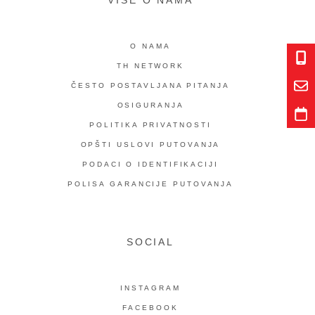
VIŠE O NAMA
O NAMA
TH NETWORK
ČESTO POSTAVLJANA PITANJA
OSIGURANJA
POLITIKA PRIVATNOSTI
OPŠTI USLOVI PUTOVANJA
PODACI O IDENTIFIKACIJI
POLISA GARANCIJE PUTOVANJA
SOCIAL
INSTAGRAM
FACEBOOK