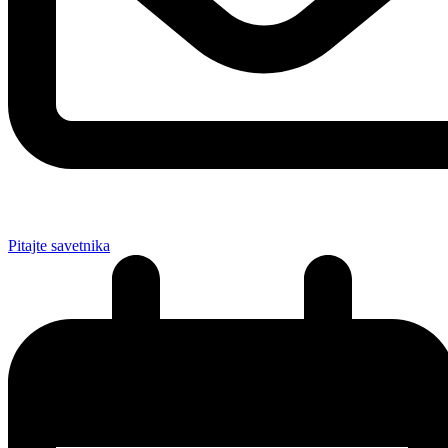
Pitajte savetnika