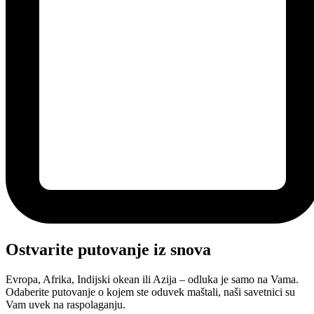
Ostvarite putovanje iz snova
Evropa, Afrika, Indijski okean ili Azija – odluka je samo na Vama.
Odaberite putovanje o kojem ste oduvek maštali, naši savetnici su
Vam uvek na raspolaganju.