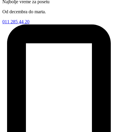
Najbolje vreme za posetu
Od decembra do marta.
011 285 44 20