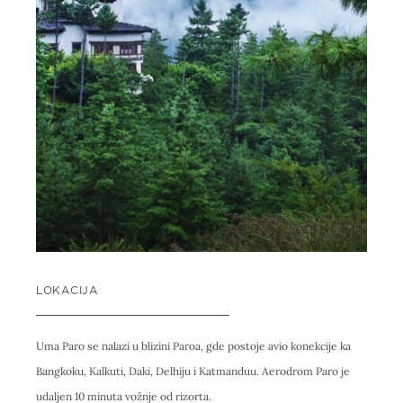
LOKACIJA
Uma Paro se nalazi u blizini Paroa, gde postoje avio konekcije ka
Bangkoku, Kalkuti, Daki, Delhiju i Katmanduu. Aerodrom Paro je
udaljen 10 minuta vožnje od rizorta.