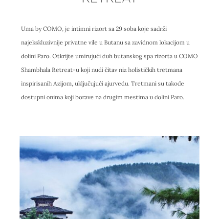
Uma by COMO, je intimni rizort sa 29 soba koje sadrži
najekskluzivnije privatne vile u Butanu sa zavidnom lokacijom u
dolini Paro. Otkrijte umirujući duh butanskog spa rizorta u COMO
Shambhala Retreat-u koji nudi čitav niz holističkih tretmana
inspirisanih Azijom, uključujući ajurvedu. Tretmani su takođe
dostupni onima koji borave na drugim mestima u dolini Paro.