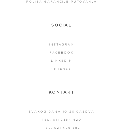
POLISA GARANCIJE PUTOVANJA
SOCIAL
INSTAGRAM
FACEBOOK
LINKEDIN
PINTEREST
KONTAKT
SVAKOG DANA 10-20 ČASOVA
TEL: 011 2854 420
TEL: 021 426 882