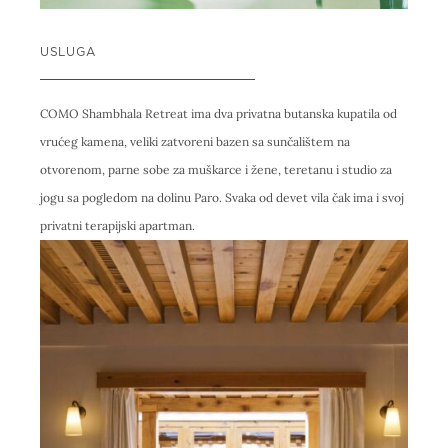
USLUGA
COMO Shambhala Retreat ima dva privatna butanska kupatila od
vrućeg kamena, veliki zatvoreni bazen sa sunčalištem na
otvorenom, parne sobe za muškarce i žene, teretanu i studio za
jogu sa pogledom na dolinu Paro. Svaka od devet vila čak ima i svoj
privatni terapijski apartman.