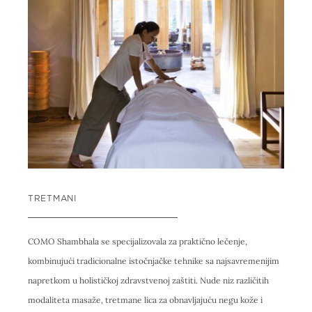
TRETMANI
COMO Shambhala se specijalizovala za praktično lečenje,
kombinujući tradicionalne istočnjačke tehnike sa najsavremenijim
napretkom u holističkoj zdravstvenoj zaštiti. Nude niz različitih
modaliteta masaže, tretmane lica za obnavljajuću negu kože i