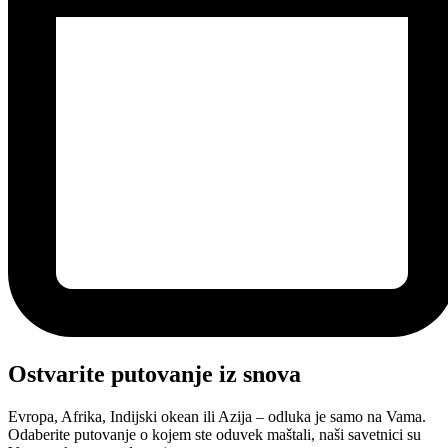
Ostvarite putovanje iz snova
Evropa, Afrika, Indijski okean ili Azija – odluka je samo na Vama.
Odaberite putovanje o kojem ste oduvek maštali, naši savetnici su