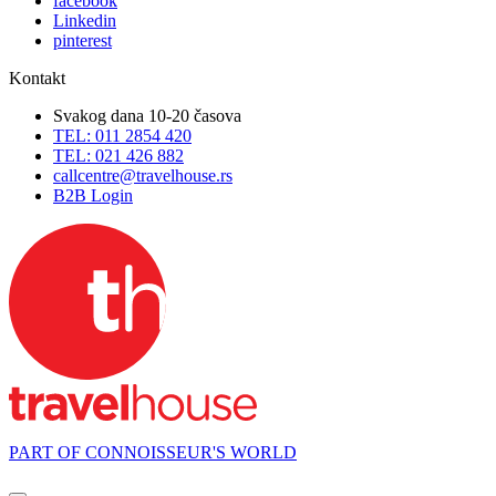
facebook
Linkedin
pinterest
Kontakt
Svakog dana 10-20 časova
TEL: 011 2854 420
TEL: 021 426 882
callcentre@travelhouse.rs
B2B Login
PART OF CONNOISSEUR'S WORLD