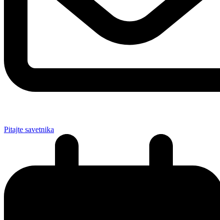
Pitajte savetnika