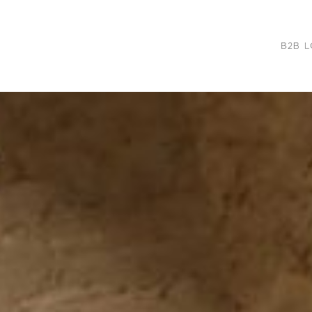
B2B L