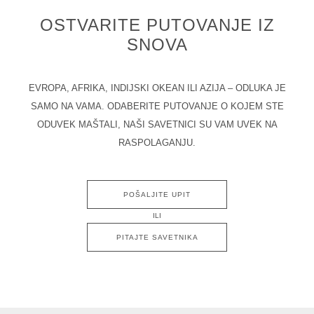
OSTVARITE PUTOVANJE IZ
SNOVA
EVROPA, AFRIKA, INDIJSKI OKEAN ILI AZIJA – ODLUKA JE
SAMO NA VAMA. ODABERITE PUTOVANJE O KOJEM STE
ODUVEK MAŠTALI, NAŠI SAVETNICI SU VAM UVEK NA
RASPOLAGANJU.
POŠALJITE UPIT
ILI
PITAJTE SAVETNIKA