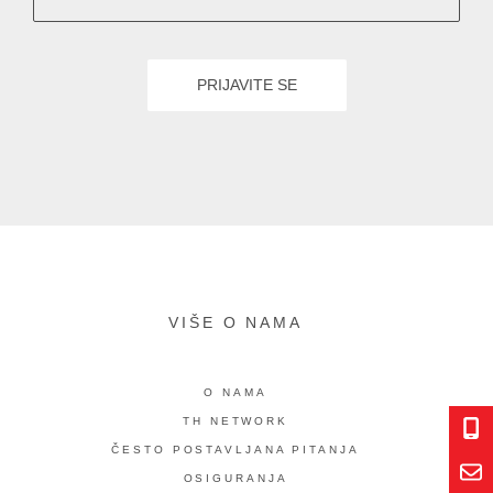
VIŠE O NAMA
O NAMA
TH NETWORK
ČESTO POSTAVLJANA PITANJA
OSIGURANJA