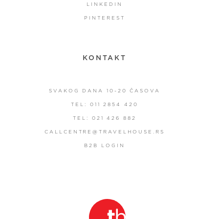
LINKEDIN
PINTEREST
KONTAKT
SVAKOG DANA 10-20 ČASOVA
TEL: 011 2854 420
TEL: 021 426 882
CALLCENTRE@TRAVELHOUSE.RS
B2B LOGIN