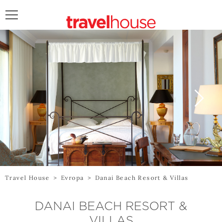
POŠALJITE UPIT
Travel House
>
Evropa
>
Danai Beach Resort & Villas
DANAI BEACH RESORT &
VILLAS