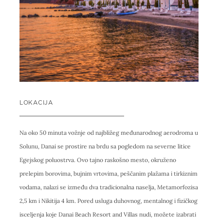
LOKACIJA
Na oko 50 minuta vožnje od najbližeg međunarodnog aerodroma u
Solunu, Danai se prostire na brdu sa pogledom na severne litice
Egejskog poluostrva. Ovo tajno raskošno mesto, okruženo
prelepim borovima, bujnim vrtovima, peščanim plažama i tirkiznim
vodama, nalazi se između dva tradicionalna naselja, Metamorfozisa
2,5 km i Nikitija 4 km. Pored usluga duhovnog, mentalnog i fizičkog
isceljenja koje Danai Beach Resort and Villas nudi, možete izabrati