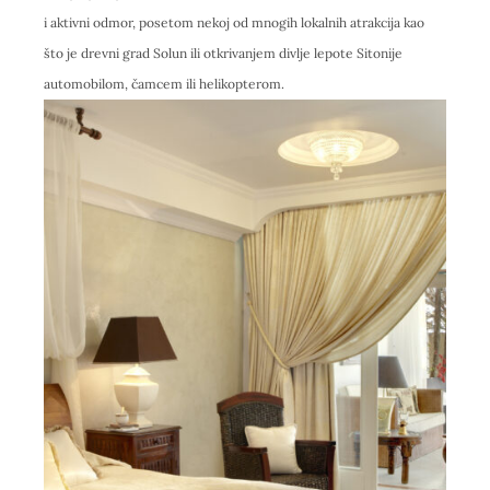
i aktivni odmor, posetom nekoj od mnogih lokalnih atrakcija kao
što je drevni grad Solun ili otkrivanjem divlje lepote Sitonije
automobilom, čamcem ili helikopterom.