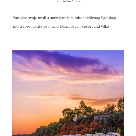
Zaronite svoje misli u umirujući šum talasa tirkiznog Egejskog
mora i prepustite se muzici Danai Beach Resort and Villas.