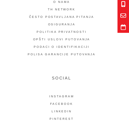
O NAMA
TH NETWORK
ČESTO POSTAVLJANA PITANJA
OSIGURANJA
POLITIKA PRIVATNOSTI
OPŠTI USLOVI PUTOVANJA
PODACI O IDENTIFIKACIJI
POLISA GARANCIJE PUTOVANJA
SOCIAL
INSTAGRAM
FACEBOOK
LINKEDIN
PINTEREST