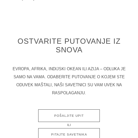
OSTVARITE PUTOVANJE IZ
SNOVA
EVROPA, AFRIKA, INDIJSKI OKEAN ILI AZIJA – ODLUKA JE
SAMO NA VAMA. ODABERITE PUTOVANJE O KOJEM STE
ODUVEK MAŠTALI, NAŠI SAVETNICI SU VAM UVEK NA
RASPOLAGANJU.
POŠALJITE UPIT
ILI
PITAJTE SAVETNIKA