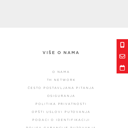
VIŠE O NAMA
O NAMA
TH NETWORK
ČESTO POSTAVLJANA PITANJA
OSIGURANJA
POLITIKA PRIVATNOSTI
OPŠTI USLOVI PUTOVANJA
PODACI O IDENTIFIKACIJI
POLISA GARANCIJE PUTOVANJA