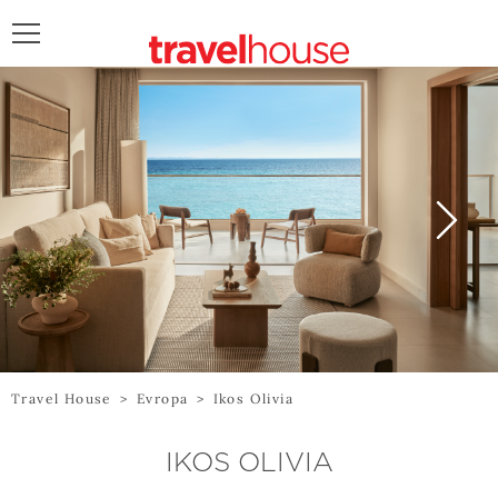
POŠALJITE UPIT
Travel House
>
Evropa
>
Ikos Olivia
IKOS OLIVIA