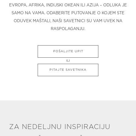
EVROPA, AFRIKA, INDIJSKI OKEAN ILI AZIJA – ODLUKA JE
SAMO NA VAMA. ODABERITE PUTOVANJE O KOJEM STE
ODUVEK MAŠTALI, NAŠI SAVETNICI SU VAM UVEK NA
RASPOLAGANJU.
POŠALJITE UPIT
ILI
PITAJTE SAVETNIKA
ZA NEDELJNU INSPIRACIJU