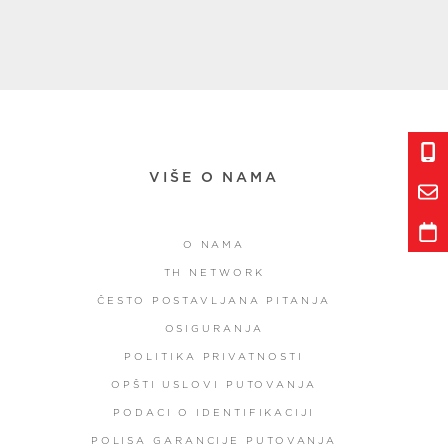
VIŠE O NAMA
O NAMA
TH NETWORK
ČESTO POSTAVLJANA PITANJA
OSIGURANJA
POLITIKA PRIVATNOSTI
OPŠTI USLOVI PUTOVANJA
PODACI O IDENTIFIKACIJI
POLISA GARANCIJE PUTOVANJA