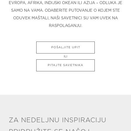
EVROPA, AFRIKA, INDIJSKI OKEAN ILI AZIJA – ODLUKA JE
SAMO NA VAMA. ODABERITE PUTOVANJE O KOJEM STE
ODUVEK MAŠTALI, NAŠI SAVETNICI SU VAM UVEK NA
RASPOLAGANJU.
POŠALJITE UPIT
ILI
PITAJTE SAVETNIKA
ZA NEDELJNU INSPIRACIJU