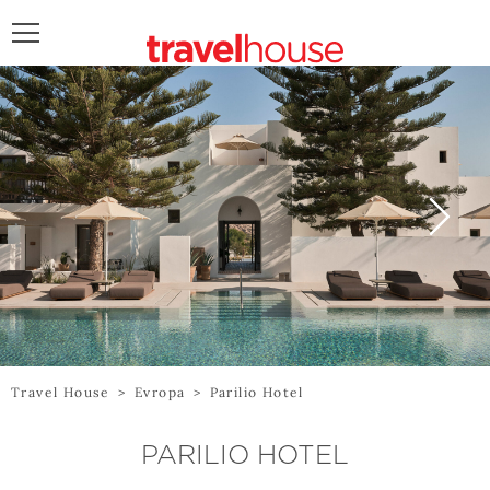
POŠALJITE UPIT
Travel House
>
Evropa
>
Parilio Hotel
PARILIO HOTEL