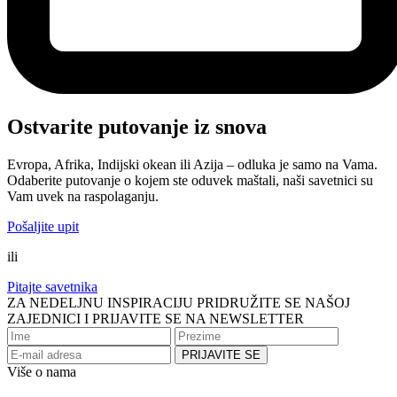
Ostvarite putovanje iz snova
Evropa, Afrika, Indijski okean ili Azija – odluka je samo na Vama.
Odaberite putovanje o kojem ste oduvek maštali, naši savetnici su
Vam uvek na raspolaganju.
Pošaljite upit
ili
Pitajte savetnika
ZA NEDELJNU INSPIRACIJU PRIDRUŽITE SE NAŠOJ
ZAJEDNICI I PRIJAVITE SE NA NEWSLETTER
Više o nama