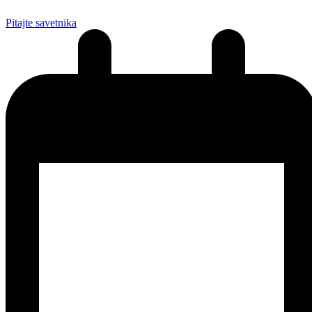
Pitajte savetnika