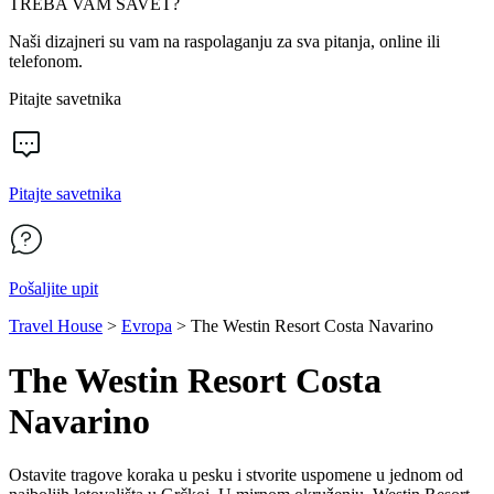
TREBA VAM SAVET?
Naši dizajneri su vam na raspolaganju za sva pitanja, online ili
telefonom.
Pitajte savetnika
Pitajte savetnika
Pošaljite upit
Travel House
>
Evropa
>
The Westin Resort Costa Navarino
The Westin Resort Costa
Navarino
Ostavite tragove koraka u pesku i stvorite uspomene u jednom od